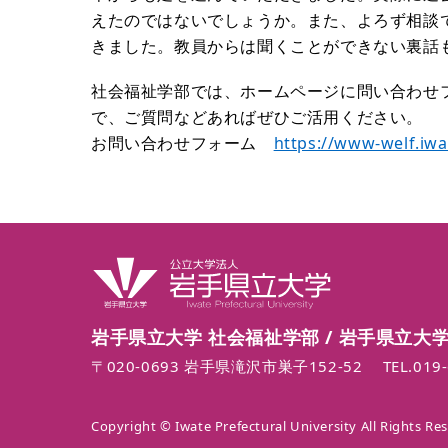
えたのではないでしょうか。また、よろず相談
きました。教員からは聞くことができない裏話
社会福祉学部では、ホームページに問い合わせ
で、ご質問などあればぜひご活用ください。
お問い合わせフォーム
https://www-welf.iwa
岩手県立大学 社会福祉学部 /
岩手県立大学
〒020-0693 岩手県滝沢市巣子152-52
TEL.
019
Copyright © Iwate Prefectural University All Rights Re