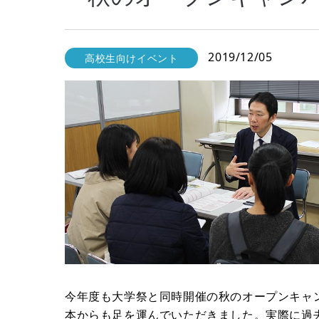
2019/12/05
高校生向けイベント
今年度も大学祭と同時開催の秋のオープンキャ
本からも足を運んでいただきました。実際に過