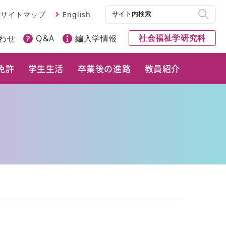
サイトマップ
English
社会福祉学研究科
わせ
Q&A
編入学情報
免許
学生生活
卒業後の進路
教員紹介