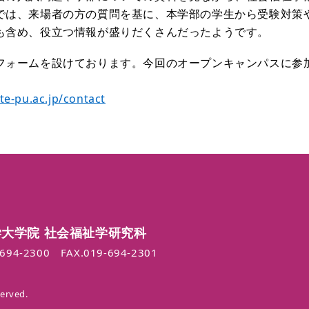
では、来場者の方の質問を基に、本学部の学生から受験対策
も含め、役立つ情報が盛りだくさんだったようです。
フォームを設けております。今回のオープンキャンパスに参
te-pu.ac.jp/contact
大学院 社会福祉学研究科
-694-2300
FAX.019-694-2301
served.