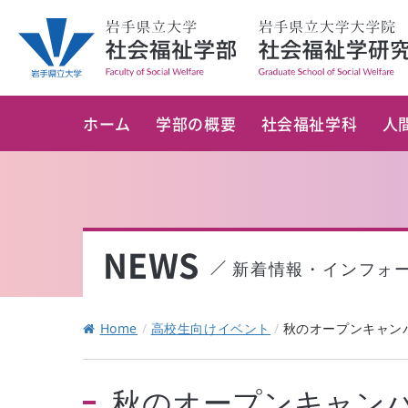
ホーム
学部の概要
社会福祉学科
人
NEWS
新着情報・インフォ
Home
/
高校生向けイベント
/
秋のオープンキャン
秋のオープンキャン