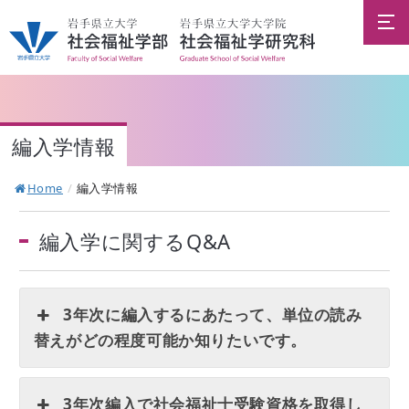
編入学情報
Home
/
編入学情報
編入学に関するQ&A
3年次に編入するにあたって、単位の読み
替えがどの程度可能か知りたいです。
3年次編入で社会福祉士受験資格を取得し