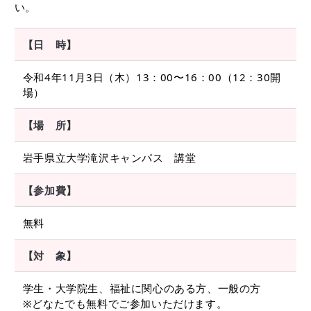
い。
【日 時】
令和4年11月3日（木）13：00〜16：00（12：30開
場）
【場 所】
岩手県立大学滝沢キャンパス 講堂
【参加費】
無料
【対 象】
学生・大学院生、福祉に関心のある方、一般の方
※どなたでも無料でご参加いただけます。