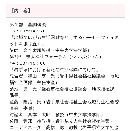
【内 容】
第１部 基調講演
13：00〜14：20
「地域で広がる生活困難をどうするか―セーフティネ
ットを張り直す」
講師 宮本太郎教授（中央大学法学部）
第2部 県大福祉フォーラム（シンポジウム）
14：30〜16：00
「岩手県における新たな生活保障に向けて」
報告者 和山 亨 氏（岩手県社会福祉協議会 地域
福祉企画部 主任主査）
菊池 亮 氏（釜石市社会福祉協議会 地域福祉課
課長）
佐藤 隆治 氏（岩手県社会福祉士会地域共生社会委
員会 委員）
討論者 宮本 太郎 教授（中央大学法学部）
佐藤 哲郎 准教授（岩手県立大学社会福祉学部）
コーディネータ 高橋 聡 教授（岩手県立大学社会