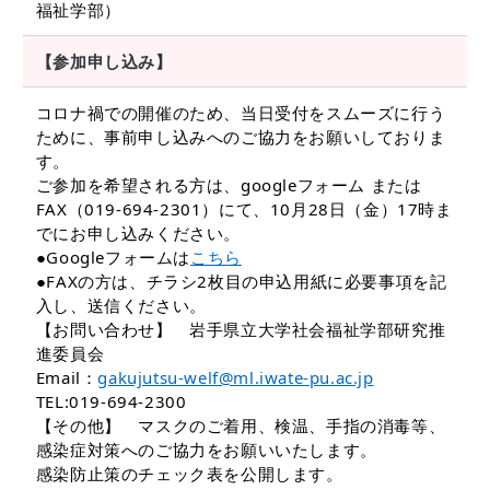
福祉学部）
【参加申し込み】
コロナ禍での開催のため、当日受付をスムーズに行う
ために、事前申し込みへのご協力をお願いしておりま
す。
ご参加を希望される方は、googleフォーム または
FAX（019-694-2301）にて、10月28日（金）17時ま
でにお申し込みください。
●Googleフォームは
こちら
●FAXの方は、チラシ2枚目の申込用紙に必要事項を記
入し、送信ください。
【お問い合わせ】 岩手県立大学社会福祉学部研究推
進委員会
Email：
gakujutsu-welf@ml.iwate-pu.ac.jp
TEL:019-694-2300
【その他】 マスクのご着用、検温、手指の消毒等、
感染症対策へのご協力をお願いいたします。
感染防止策のチェック表を公開します。