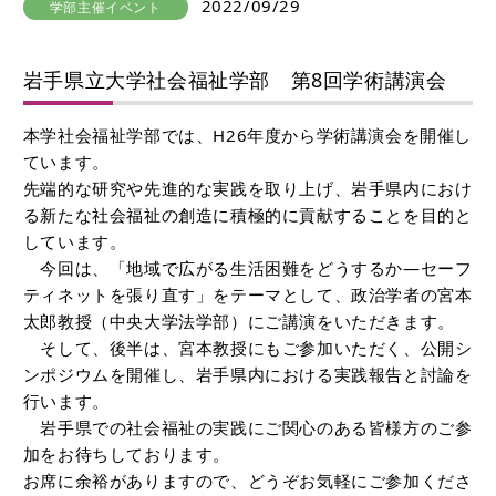
2022/09/29
学部主催イベント
岩手県立大学社会福祉学部 第8回学術講演会
本学社会福祉学部では、H26年度から学術講演会を開催し
ています。
先端的な研究や先進的な実践を取り上げ、岩手県内におけ
る新たな社会福祉の創造に積極的に貢献することを目的と
しています。
今回は、「地域で広がる生活困難をどうするか―セーフ
ティネットを張り直す」をテーマとして、政治学者の宮本
太郎教授（中央大学法学部）にご講演をいただきます。
そして、後半は、宮本教授にもご参加いただく、公開シ
ンポジウムを開催し、岩手県内における実践報告と討論を
行います。
岩手県での社会福祉の実践にご関心のある皆様方のご参
加をお待ちしております。
お席に余裕がありますので、どうぞお気軽にご参加くださ