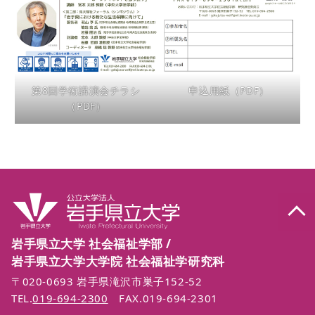
第8回学術講演会チラシ
申込用紙（PDF）
（PDF）
岩手県立大学 社会福祉学部 /
岩手県立大学大学院 社会福祉学研究科
〒020-0693 岩手県滝沢市巣子152-52
TEL.
019-694-2300
FAX.019-694-2301