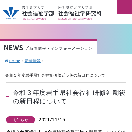
NEWS
新着情報・インフォーメーション
Home
/
新着情報
/
令和３年度岩手県社会福祉研修延期後の新日程について
令和３年度岩手県社会福祉研修延期後
の新日程について
2021/11/15
お知らせ
令和３年度岩手県社会福祉研修延期後の新日程については