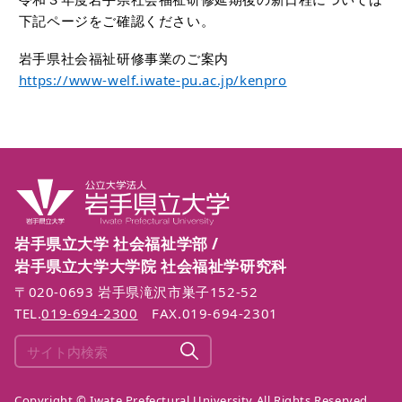
下記ページをご確認ください。
岩手県社会福祉研修事業のご案内
https://www-welf.iwate-pu.ac.jp/kenpro
岩手県立大学 社会福祉学部 /
岩手県立大学大学院 社会福祉学研究科
〒020-0693 岩手県滝沢市巣子152-52
TEL.
019-694-2300
FAX.019-694-2301
Copyright © Iwate Prefectural University All Rights Reserved.