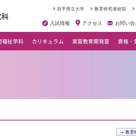
岩手県立大学
教育研究者総覧
入試情報
アクセス
お問い合
間福祉学科
カリキュラム
実習教育開発室
資格・
→ 教育