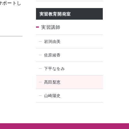
サポートし
実習教育開発室
実習講師
岩渕由美
佐原綾香
下平なをみ
髙田梨恵
山崎陽史