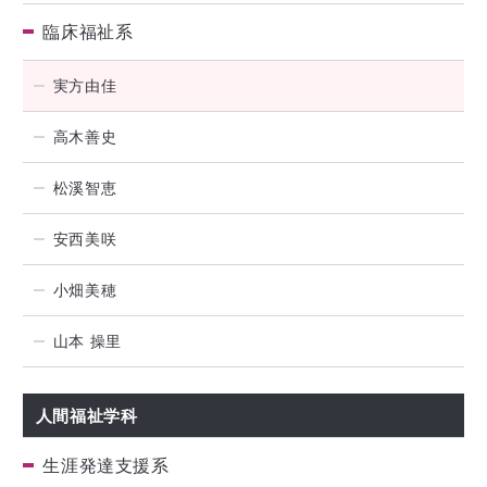
臨床福祉系
実方由佳
高木善史
松溪智恵
安西美咲
小畑美穂
山本 操里
人間福祉学科
生涯発達支援系