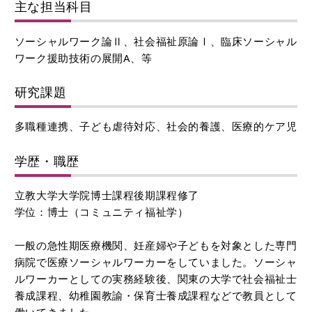
主な担当科目
ソーシャルワーク論Ⅱ、社会福祉原論Ⅰ、臨床ソーシャル
ワーク援助技術の展開A、等
研究課題
多職種連携、子ども虐待対応、社会的養護、医療的ケア児
学歴・職歴
立教大学大学院博士課程後期課程修了
学位：博士（コミュニティ福祉学）
一般の急性期医療機関、妊産婦や子どもを対象とした専門
病院で医療ソーシャルワーカーをしていました。ソーシャ
ルワーカーとしての実務経験後、関東の大学で社会福祉士
養成課程、幼稚園教諭・保育士養成課程などで教員として