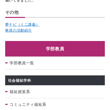
働いてきました。
その他
夢ナビ（ミニ講義）
教員の活動紹介
学部教員
学部教員一覧
社会福祉学科
福祉政策系
コミュニティ福祉系