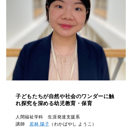
子どもたちが自然や社会のワンダーに触
れ探究を深める幼児教育・保育
人間福祉学科 生涯発達支援系
講師
若林 陽子
（わかばやし ようこ）