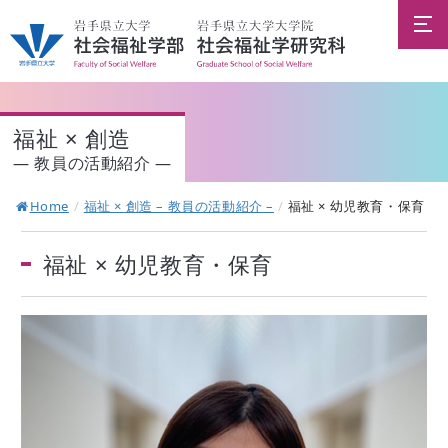
福祉 × 創造
― 教員の活動紹介 ―
Home
/
福祉 × 創造 – 教員の活動紹介 –
/
福祉 × 幼児教育・保育
福祉 × 幼児教育・保育