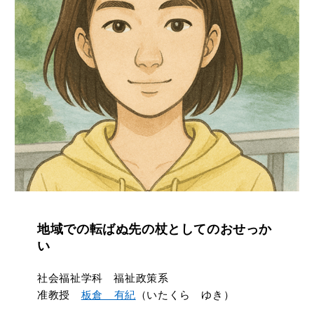
地域での転ばぬ先の杖としてのおせっか
い
社会福祉学科 福祉政策系
准教授
板倉 有紀
（いたくら ゆき）