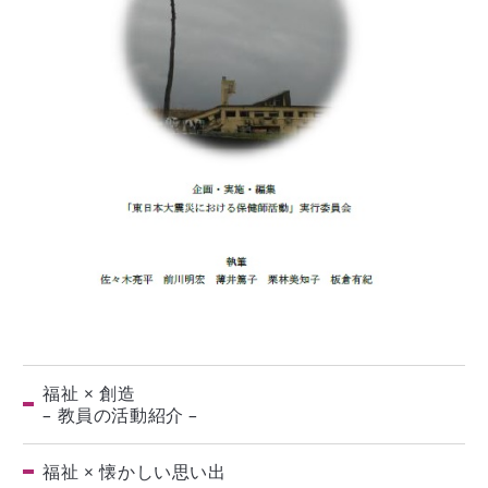
福祉 × 創造
– 教員の活動紹介 –
福祉 × 懐かしい思い出